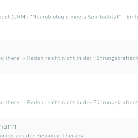
l (CRM): "Neurobiologie meets Spiritualität" - Ein
u there" - Reden reicht nicht in der Führungskraften
u there" - Reden reicht nicht in der Führungskraften
lmann
tionen aus der Resource-Therapy