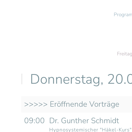
Progra
Zum Hauptinhalt springen
Freita
Donnerstag, 20.
>>>>> Eröffnende Vorträge
09:00
Dr. Gunther Schmidt
Hypnosystemischer "Häkel-Kurs"