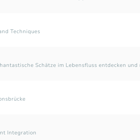
 and Techniques
 phantastische Schätze im Lebensfluss entdecken un
onsbrücke
nt Integration