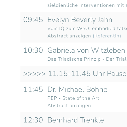
zieldienliche Interventionen mit
09:45
Evelyn Beverly Jahn
Vom IQ zum WeQ: embodied talke
Abstract anzeigen
(ReferentIn)
10:30
Gabriela von Witzleben
Das Triadische Prinzip - Der Tri
>>>>> 11.15-11.45 Uhr Pause
11:45
Dr. Michael Bohne
PEP - State of the Art
Abstract anzeigen
12:30
Bernhard Trenkle