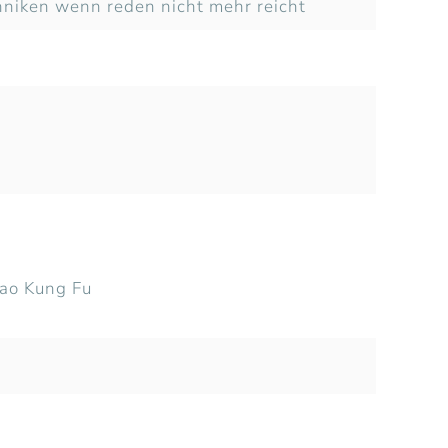
hniken wenn reden nicht mehr reicht
Dao Kung Fu