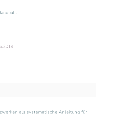
Handouts
06.2019
werken als systematische Anleitung für