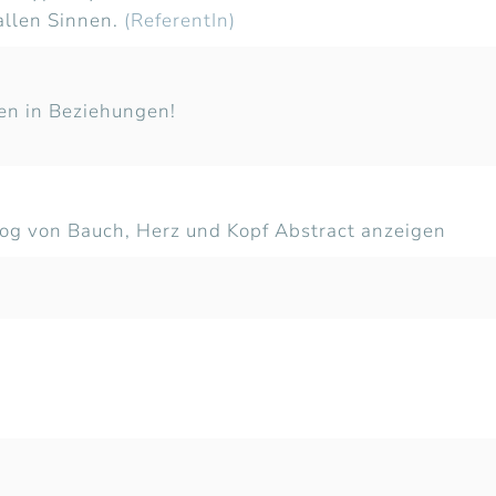
 allen Sinnen.
(ReferentIn)
n in Beziehungen!
alog von Bauch, Herz und Kopf Abstract anzeigen