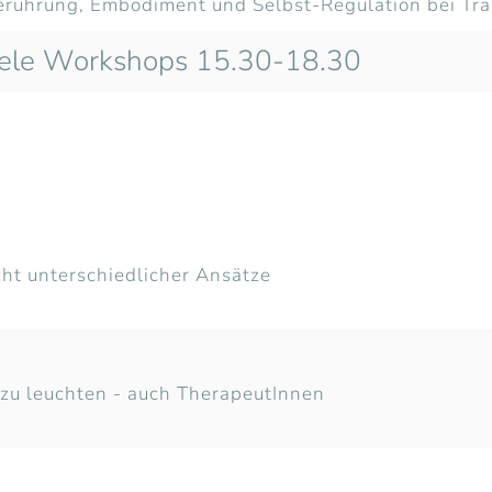
erührung, Embodiment und Selbst-Regulation bei Tr
lele Workshops 15.30-18.30
n
ht unterschiedlicher Ansätze
 zu leuchten - auch TherapeutInnen