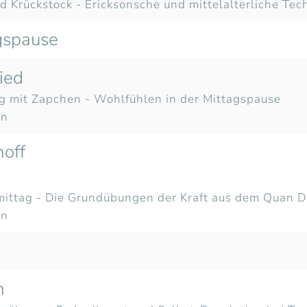
 Krückstock - Ericksonsche und mittelalterliche Tec
gspause
ied
 mit Zapchen - Wohlfühlen in der Mittagspause
en
off
mittag - Die Grundübungen der Kraft aus dem Quan 
en
n