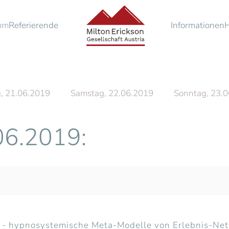
mm
Referierende
Informationen
g, 21.06.2019
Samstag, 22.06.2019
Sonntag, 23.
06.2019:
 - hypnosystemische Meta-Modelle von Erlebnis-Netz