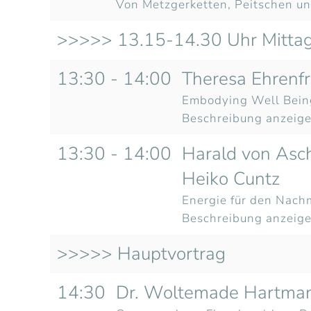
Von Metzgerketten, Peitschen und
>>>>> 13.15-14.30 Uhr Mitta
13:30 - 14:00
Theresa Ehrenfr
Embodying Well Being
Beschreibung anzeig
13:30 - 14:00
Harald von Asch
Heiko Cuntz
Energie für den Nach
Beschreibung anzeig
>>>>> Hauptvortrag
14:30
Dr. Woltemade Hartma