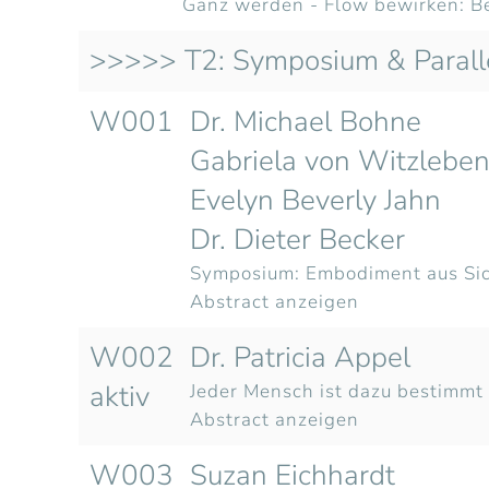
Ganz werden - Flow bewirken: B
>>>>> T2: Symposium & Paral
W001
Dr. Michael Bohne
Gabriela von Witzlebe
Evelyn Beverly Jahn
Dr. Dieter Becker
Symposium: Embodiment aus Sic
Abstract anzeigen
W002
Dr. Patricia Appel
aktiv
Jeder Mensch ist dazu bestimmt
Abstract anzeigen
W003
Suzan Eichhardt