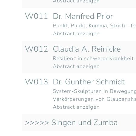
Abstract anzeigen
W011
Dr. Manfred Prior
Punkt, Punkt, Komma, Strich - fe
Abstract anzeigen
W012
Claudia A. Reinicke
Resilienz in schwerer Krankhei
Abstract anzeigen
W013
Dr. Gunther Schmidt
System-Skulpturen in Bewegung
Verkörperungen von Glaubensha
Abstract anzeigen
>>>>> Singen und Zumba