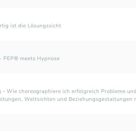
rtig ist die Lösungssicht
t - PEP® meets Hypnose
 - Wie choreographiere ich erfolgreich Probleme u
ltungen, Weltsichten und Beziehungsgestaltungen m