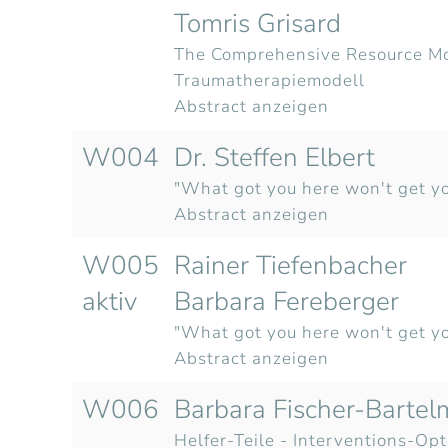
Tomris Grisard
The Comprehensive Resource Mode
Traumatherapiemodell
Abstract anzeigen
W004
Dr. Steffen Elbert
"What got you here won't get yo
Abstract anzeigen
W005
Rainer Tiefenbacher
aktiv
Barbara Fereberger
"What got you here won't get yo
Abstract anzeigen
W006
Barbara Fischer-Barte
Helfer-Teile - Interventions-Op