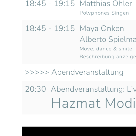
18:45 - 19:15
Matthias Ohler
Polyphones Singen
18:45 - 19:15
Maya Onken
Alberto Spielm
Move, dance & smile 
Beschreibung anzeig
>>>>> Abendveranstaltung
20:30
Abendveranstaltung: Li
Hazmat Mod