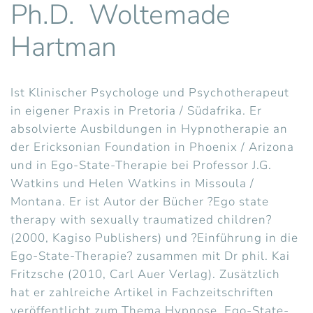
Ph.D. Woltemade
Hartman
Ist Klinischer Psychologe und Psychotherapeut
in eigener Praxis in Pretoria / Südafrika. Er
absolvierte Ausbildungen in Hypnotherapie an
der Ericksonian Foundation in Phoenix / Arizona
und in Ego-State-Therapie bei Professor J.G.
Watkins und Helen Watkins in Missoula /
Montana. Er ist Autor der Bücher ?Ego state
therapy with sexually traumatized children?
(2000, Kagiso Publishers) und ?Einführung in die
Ego-State-Therapie? zusammen mit Dr phil. Kai
Fritzsche (2010, Carl Auer Verlag). Zusätzlich
hat er zahlreiche Artikel in Fachzeitschriften
veröffentlicht zum Thema Hypnose, Ego-State-