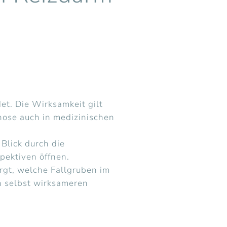
t. Die Wirksamkeit gilt
pnose auch in medizinischen
Blick durch die
pektiven öffnen.
rgt, welche Fallgruben im
n selbst wirksameren