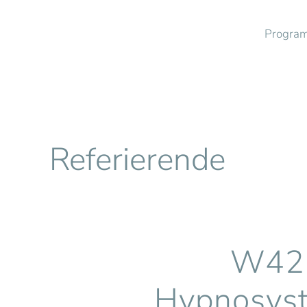
Progra
Zum Hauptinhalt springen
Referierende
W42:
Hypnosyst