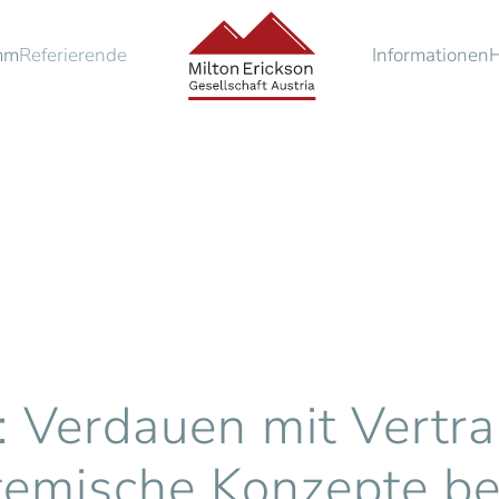
mm
Referierende
Informationen
 Verdauen mit Vertra
emische Konzepte be