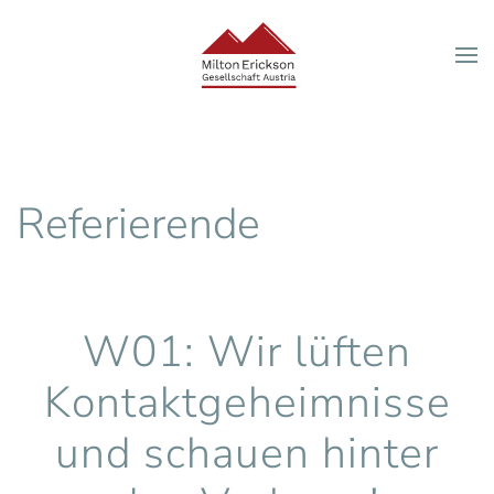
Zum Hauptinhalt springen
Referierende
W01: Wir lüften
Kontaktgeheimnisse
und schauen hinter