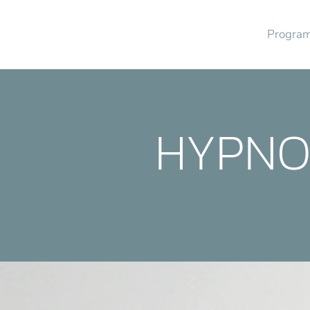
Progra
Zum Hauptinhalt springen
HYPNO