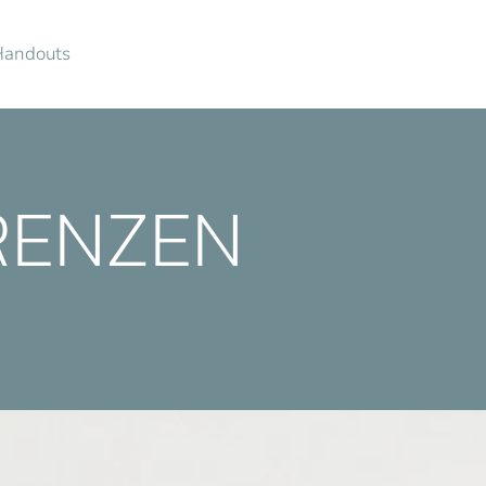
Handouts
RENZEN