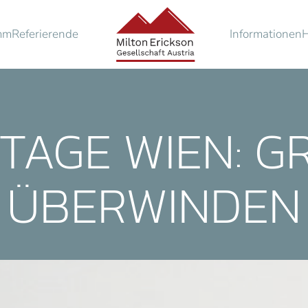
mm
Referierende
Informationen
TAGE WIEN: G
ÜBERWINDEN