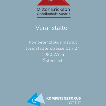
Veranstalter:
Kompetenzfokus Institut
Josefstädterstrasse 11 / 24
1080 Wien
Österreich