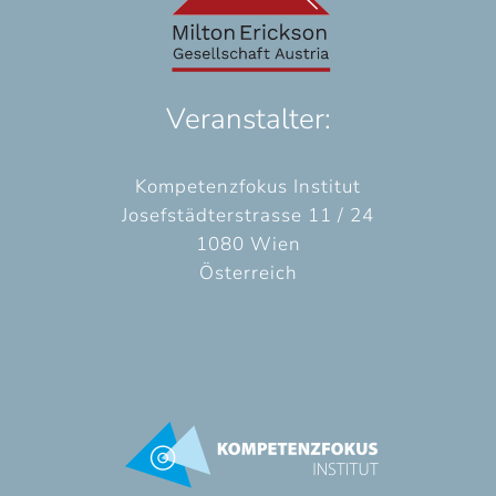
Veranstalter:
Kompetenzfokus Institut
Josefstädterstrasse 11 / 24
1080 Wien
Österreich