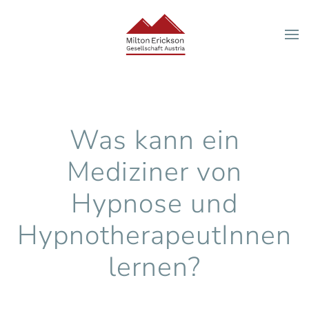
Zum Hauptinhalt springen
Was kann ein
Mediziner von
Hypnose und
HypnotherapeutInnen
lernen?