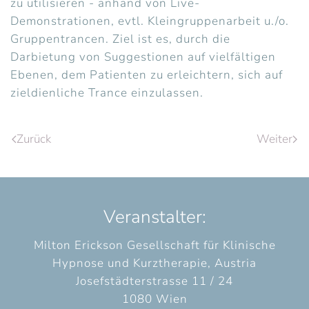
zu utilisieren - anhand von Live-
Demonstrationen, evtl. Kleingruppenarbeit u./o.
Gruppentrancen. Ziel ist es, durch die
Darbietung von Suggestionen auf vielfältigen
Ebenen, dem Patienten zu erleichtern, sich auf
zieldienliche Trance einzulassen.
Zurück
Weiter
Veranstalter:
Milton Erickson Gesellschaft für Klinische
Hypnose und Kurztherapie, Austria
Josefstädterstrasse 11 / 24
1080 Wien